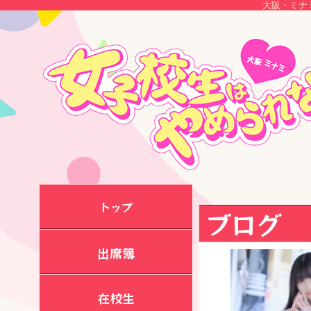
大阪・ミナ
トップ
ブログ
出席簿
在校生