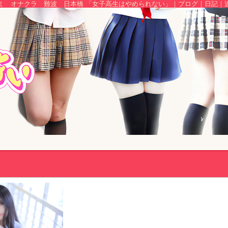
ミ オナクラ 難波 日本橋 「女子高生はやめられない」｜ブログ｜日記｜