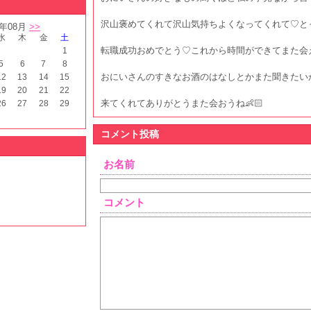
沢山褒めてくれて沢山気持ちよくなってくれて♡とっ
6年08月
>>
水
木
金
土
転職成功おめでとう♡これから時間ができてまた会え
1
5
6
7
8
おにいさんのすきなお酒のはなしとかまた聞きたいか
12
13
14
15
19
20
21
22
来てくれてありがとうまた会おうね👶🏻
26
27
28
29
コメント投稿
お名前
コメント